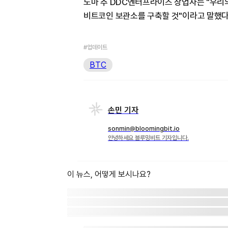
노마 추 DDC엔터프라이즈 창업자는 "우리
비트코인 보관소를 구축할 것"이라고 말했다
#업데이트
BTC
손민 기자
sonmin@bloomingbit.io
안녕하세요 블루밍비트 기자입니다.
이 뉴스, 어떻게 보시나요?