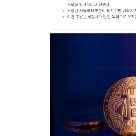
조달
을 발표했다고 전했다.
조달된 자금의 대부분이
비트코인 비축
에 
이번 조달은 상장사가 단일 목적으로 유