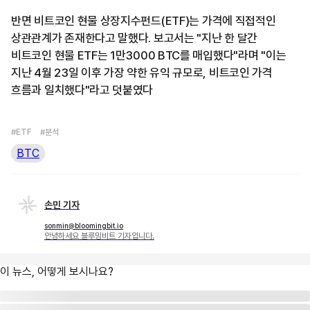
반면 비트코인 현물 상장지수펀드(ETF)는 가격에 직접적인
상관관계가 존재한다고 말했다. 보고서는 "지난 한 달간
비트코인 현물 ETF는 1만3000 BTC를 매입했다"라며 "이는
지난 4월 23일 이후 가장 약한 유익 규모로, 비트코인 가격
흐름과 일치했다"라고 덧붙였다
#ETF
#분석
BTC
손민 기자
sonmin@bloomingbit.io
안녕하세요 블루밍비트 기자입니다.
이 뉴스, 어떻게 보시나요?