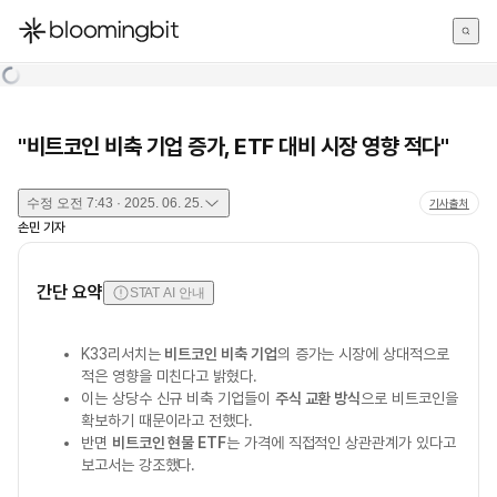
한국어
English
日本語
"비트코인 비축 기업 증가, ETF 대비 시장 영향 적다"
수정
오전 7:43 · 2025. 06. 25.
기사출처
손민
기자
간단 요약
STAT AI 안내
K33리서치는
비트코인 비축 기업
의 증가는 시장에 상대적으로
적은 영향을 미친다고 밝혔다.
이는 상당수 신규 비축 기업들이
주식 교환 방식
으로 비트코인을
확보하기 때문이라고 전했다.
반면
비트코인 현물 ETF
는 가격에 직접적인 상관관계가 있다고
보고서는 강조했다.