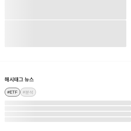
해시태그 뉴스
#ETF
#분석