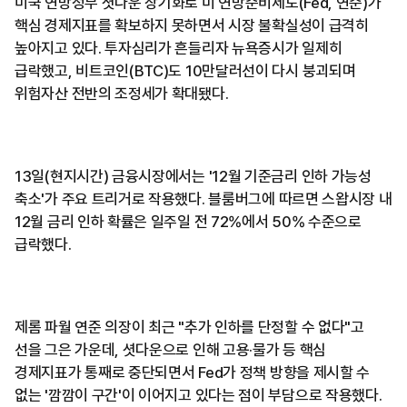
미국 연방정부 셧다운 장기화로 미 연방준비제도(Fed, 연준)가
핵심 경제지표를 확보하지 못하면서 시장 불확실성이 급격히
높아지고 있다. 투자심리가 흔들리자 뉴욕증시가 일제히
급락했고, 비트코인(BTC)도 10만달러선이 다시 붕괴되며
위험자산 전반의 조정세가 확대됐다.
13일(현지시간) 금융시장에서는 '12월 기준금리 인하 가능성
축소'가 주요 트리거로 작용했다. 블룸버그에 따르면 스왑시장 내
12월 금리 인하 확률은 일주일 전 72%에서 50% 수준으로
급락했다.
제롬 파월 연준 의장이 최근 "추가 인하를 단정할 수 없다"고
선을 그은 가운데, 셧다운으로 인해 고용·물가 등 핵심
경제지표가 통째로 중단되면서 Fed가 정책 방향을 제시할 수
없는 '깜깜이 구간'이 이어지고 있다는 점이 부담으로 작용했다.