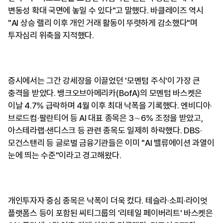
변동성 확대 국면에 놓일 수 있다"고 말했다. 바클레이즈 역시
"AI 상승 랠리 이후 개인 거래 활동이 뚜렷하게 감소했다"며
투자심리 위축을 지적했다.
증시에서는 그간 강세장을 이끌었던 '모멘텀 주식'이 가장 큰
충격을 받았다. 뱅크오브아메리카(BofA)의 모멘텀 바스켓은
이날 4.7% 급락하며 4월 이후 최대 낙폭을 기록했다. 엔비디아·
브로드컴·팔란티어 등 AI 대표 종목은 3∼6% 조정을 받았고,
아스테라랩·샌디스크 등 관련 종목도 일제히 하락했다. DBS·
모건스탠리 등 글로벌 금융기관들은 이미 "AI 밸류에이션 과열이
눈에 띄는 수준"이라고 경고해왔다.
개인투자자 중심 종목은 낙폭이 더욱 컸다. 테슬라·소피·라이엇
플랫폼스 등이 포함된 씨티그룹의 '리테일 페이버리트' 바스켓은