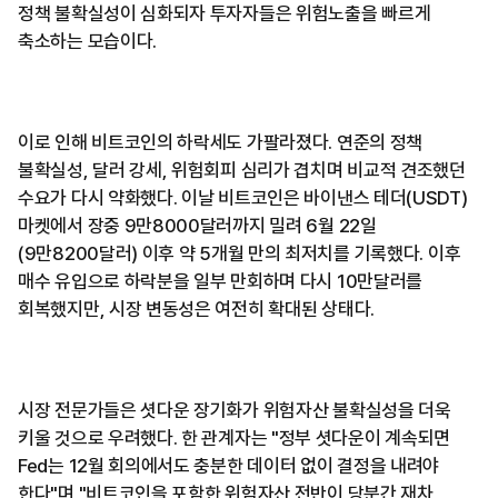
정책 불확실성이 심화되자 투자자들은 위험노출을 빠르게
축소하는 모습이다.
이로 인해 비트코인의 하락세도 가팔라졌다. 연준의 정책
불확실성, 달러 강세, 위험회피 심리가 겹치며 비교적 견조했던
수요가 다시 약화했다. 이날 비트코인은 바이낸스 테더(USDT)
마켓에서 장중 9만8000달러까지 밀려 6월 22일
(9만8200달러) 이후 약 5개월 만의 최저치를 기록했다. 이후
매수 유입으로 하락분을 일부 만회하며 다시 10만달러를
회복했지만, 시장 변동성은 여전히 확대된 상태다.
시장 전문가들은 셧다운 장기화가 위험자산 불확실성을 더욱
키울 것으로 우려했다. 한 관계자는 "정부 셧다운이 계속되면
Fed는 12월 회의에서도 충분한 데이터 없이 결정을 내려야
한다"며 "비트코인을 포함한 위험자산 전반이 당분간 재차