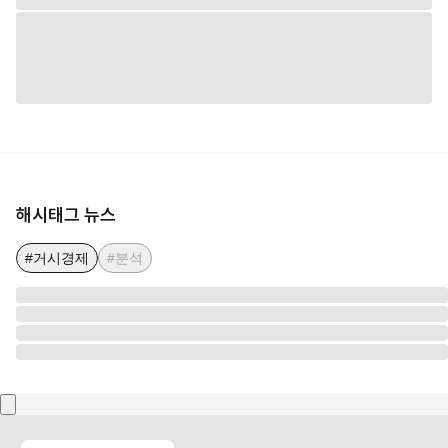
해시태그 뉴스
#거시경제
#분석