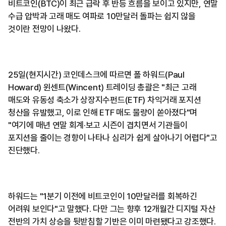
비트코인(BTC)이 최근 급락 후 반등 흐름을 보이고 있지만, 연말
수급 압박과 고래 매도 여파로 10만달러 돌파는 쉽지 않을
것이란 전망이 나왔다.
25일(현지시간) 코인데스크에 따르면 폴 하워드(Paul
Howard) 윈센트(Wincent) 트레이딩 총괄은 "최근 고래
매도와 유동성 축소가 상장지수펀드(ETF) 차익거래 포지션
청산을 유발했고, 이로 인해 ETF 매도 물량이 쏟아졌다"며
"여기에 매년 연말 회계·보고 시즌이 겹치면서 기관들이
포지션을 줄이는 경향이 나타나 심리가 쉽게 살아나기 어렵다"고
진단했다.
하워드는 "1분기 이전에 비트코인이 10만달러를 회복하긴
어려워 보인다"고 말했다. 다만 그는 향후 12개월간 디지털 자산
전반의 가치 상승을 뒷받침할 기반은 이미 마련됐다고 강조했다.