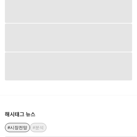
해시태그 뉴스
#시장전망
#분석