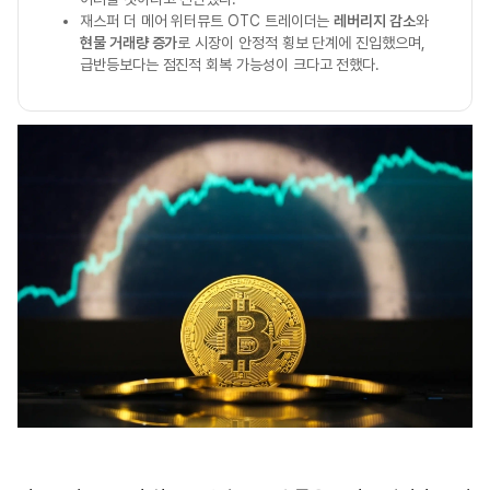
재스퍼 더 메어 위터뮤트 OTC 트레이더는
레버리지 감소
와
현물 거래량 증가
로 시장이 안정적 횡보 단계에 진입했으며,
급반등보다는 점진적 회복 가능성이 크다고 전했다.