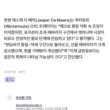
한편 재스퍼 더 메어(Jasper De Maere)는 위터뮤트
(Wintermute) OTC 트레이더는 "매크로 환경 악화 속 조정이
이어졌지만, 포지션이 초과 레버리지 구간에서 벗어나며 시장이
비로소 안정적인 횡보 단계에 진입하고 있다"고 평가했다. 그는
"펀딩비가 중립~약세 구간으로 돌아오고, 선물 레버리지가 크게
감소했으며, 현물 거래량이 개선됐다"며 "이제 급반등보다는
점진적 회복이 나타날 가능성이 크다"고 진단했다.
#시장전망
#분석
BTC
이수현 기자
shlee@bloomingbit.io
여러분의 웹3 모더레이터, 이수현 기자입니다🎙