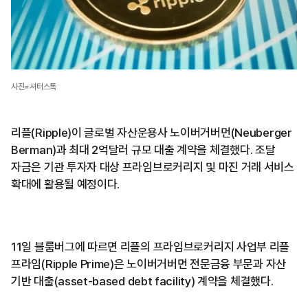
사진=셔터스톡
리플(Ripple)이 글로벌 자산운용사 노이버거버먼(Neuberger
Berman)과 최대 2억달러 규모 대출 계약을 체결했다. 조달
자금은 기관 투자자 대상 프라임브로커리지 및 마진 거래 서비스
확대에 활용될 예정이다.
11일 블룸버그에 따르면 리플의 프라임브로커리지 사업부 리플
프라임(Ripple Prime)은 노이버거버먼 전문금융 부문과 자산
기반 대출(asset-based debt facility) 계약을 체결했다.