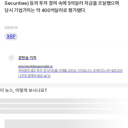
Securities) 등의 투자 참여 속에 5억달러 자금을 조달했으며
당시 기업가치는 약 400억달러로 평가됐다.
#업데이트
XRP
강민승 기자
minriver@bloomingbit.io
여러분의 웹3 투자 인사이트를 더해줄 강민승 기자입니다. 트레이드나우·알트코인
나우와 함께하세요! 📊🚀
이 뉴스, 어떻게 보시나요?