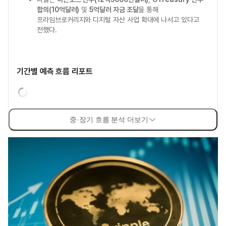
합의(10억달러)
및
5억달러 자금 조달
을 통해
프라임브로커리지와 디지털 자산 사업 확대에 나서고 있다고
전했다.
기간별 예측 흐름 리포트
중·장기 흐름 분석 더보기