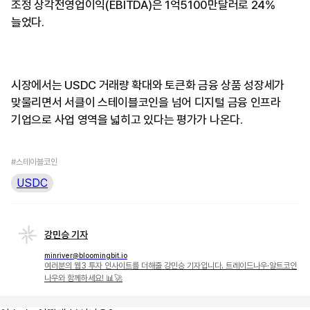
조정 상각전영업이익(EBITDA)은 1억5100만달러로 24%
늘었다.
시장에서는 USDC 거래량 확대와 토큰화 금융 상품 성장세가
맞물리면서 서클이 스테이블코인을 넘어 디지털 금융 인프라
기업으로 사업 영역을 넓히고 있다는 평가가 나온다.
#스테이블코인
USDC
강민승 기자
minriver@bloomingbit.io
여러분의 웹3 투자 인사이트를 더해줄 강민승 기자입니다. 트레이드나우·알트코인
나우와 함께하세요! 📊🚀