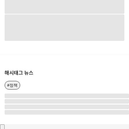
해시태그 뉴스
#정책