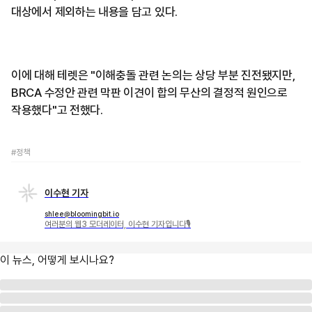
대상에서 제외하는 내용을 담고 있다.
이에 대해 테렛은 "이해충돌 관련 논의는 상당 부분 진전됐지만,
BRCA 수정안 관련 막판 이견이 합의 무산의 결정적 원인으로
작용했다"고 전했다.
#정책
이수현 기자
shlee@bloomingbit.io
여러분의 웹3 모더레이터, 이수현 기자입니다🎙
이 뉴스, 어떻게 보시나요?