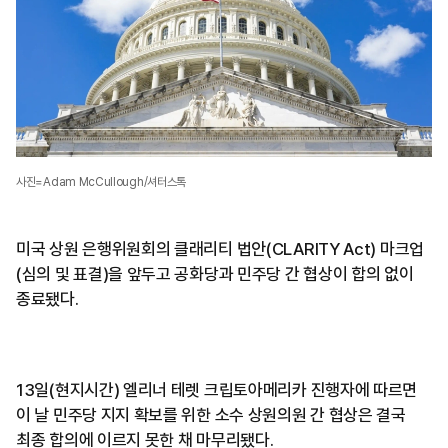
사진=Adam McCullough/셔터스톡
미국 상원 은행위원회의 클래리티 법안(CLARITY Act) 마크업
(심의 및 표결)을 앞두고 공화당과 민주당 간 협상이 합의 없이
종료됐다.
13일(현지시간) 엘리너 테렛 크립토아메리카 진행자에 따르면
이 날 민주당 지지 확보를 위한 소수 상원의원 간 협상은 결국
최종 합의에 이르지 못한 채 마무리됐다.