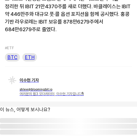
정리한 뒤 IBIT 21만4370주를 새로 더했다. 바클레이스는 IBIT
약 446만주와 대규모 풋·콜 옵션 포지션을 함께 공시했다. 홍콩
기반 라우로레는 IBIT 보유를 878만6279주에서
684만6279주로 줄였다.
#ETF
BTC
ETH
이수현 기자
shlee@bloomingbit.io
여러분의 웹3 모더레이터, 이수현 기자입니다🎙
이 뉴스, 어떻게 보시나요?