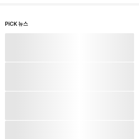
PiCK 뉴스