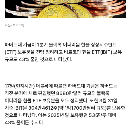
사진=셔터스톡
하버드대 기금이 1분기 블랙록 이더리움 현물 상장지수펀드
(ETF) 보유분을 전량 정리하고 비트코인 현물 ETF(IBIT) 보유
규모도 43% 줄인 것으로 나타났다.
17일(현지시간) 더블록에 따르면 하버드대 기금은 하버드는
직전 분기에 새로 편입했던 8680만달러 규모의 블랙록
이더리움 현물 ETF 보유분을 모두 정리했다. 또한 3월 31일
기준 IBIT을 304만4612주(약 1억1700만달러 규모)를 보유한
것으로 나타났다. 이는 2025년 말 보유했던 535만주 대비
43% 줄어든 수치다.