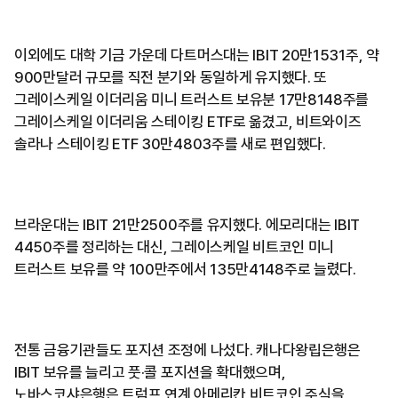
이외에도 대학 기금 가운데 다트머스대는 IBIT 20만1531주, 약
900만달러 규모를 직전 분기와 동일하게 유지했다. 또
그레이스케일 이더리움 미니 트러스트 보유분 17만8148주를
그레이스케일 이더리움 스테이킹 ETF로 옮겼고, 비트와이즈
솔라나 스테이킹 ETF 30만4803주를 새로 편입했다.
브라운대는 IBIT 21만2500주를 유지했다. 에모리대는 IBIT
4450주를 정리하는 대신, 그레이스케일 비트코인 미니
트러스트 보유를 약 100만주에서 135만4148주로 늘렸다.
전통 금융기관들도 포지션 조정에 나섰다. 캐나다왕립은행은
IBIT 보유를 늘리고 풋·콜 포지션을 확대했으며,
노바스코샤은행은 트럼프 연계 아메리칸 비트코인 주식을