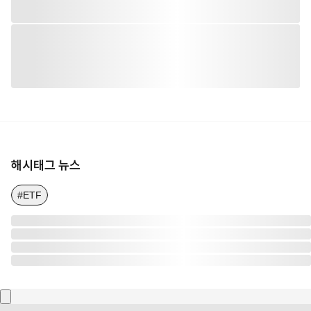
해시태그 뉴스
#ETF