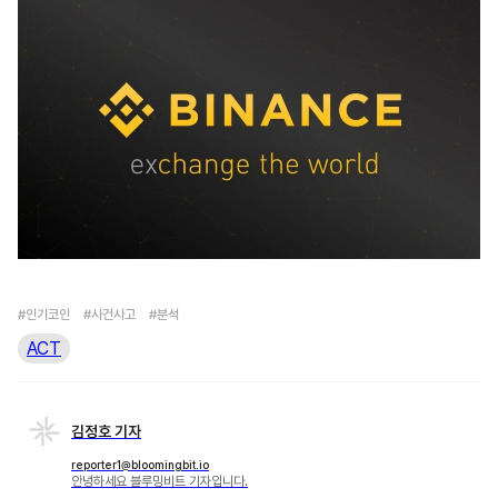
#인기코인
#사건사고
#분석
ACT
김정호 기자
reporter1@bloomingbit.io
안녕하세요 블루밍비트 기자입니다.