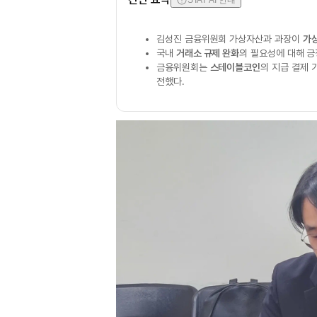
STAT AI 안내
김성진 금융위원회 가상자산과 과장이
가상
국내
거래소 규제 완화
의 필요성에 대해 
금융위원회는
스테이블코인
의 지급 결제 
전했다.