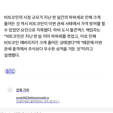
비트코인의 시장 규모가 지난 한 달간의 하락세로 인해 크게
줄어든 것 역시 비트코인이 이번 관세 사태에서 가격 방어를 할
수 있었던 요인으로 지목됐다. 라비 도시 팔콘엑스 책임자는
"비트코인은 지난 한 달 이미 하락세를 겪었고, 이로 인해
비트코인 레버리지가 크게 줄어든 상태였다"며 "때문에 이번
관세 충격에서 주식보다 우수한 성적을 거둔 것"이라고
설명했다.
BTC
진욱 기자
wook9629@bloomingbit.io
안녕하세요! 블루밍비트 진욱 입니다 :)