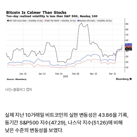
사진=블룸버그 캡쳐
실제 지난 10거래일 비트코인의 실현 변동성은 43.86을 기록,
동기간 S&P500 지수(47.29), 나스닥 지수(51.26)에 비해
낮은 수준의 변동성을 보였다.