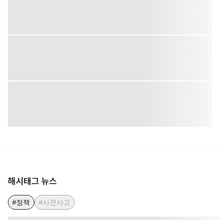
해시태그 뉴스
#정책
#사건사고