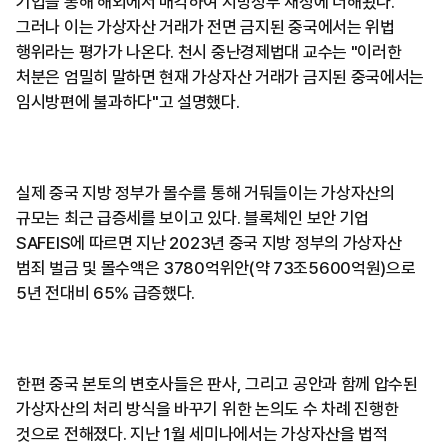
기업을 통해 해외에서 매각하여 지방정부 재정에 더해왔다.
그러나 이는 가상자산 거래가 전면 금지된 중국에서는 위법
행위라는 평가가 나온다. 천시 중난경제법대 교수는 "이러한
처분은 엄밀히 말하면 현재 가상자산 거래가 금지된 중국에서는
임시방편에 불과하다"고 설명했다.
실제 중국 지방 정부가 몰수를 통해 거둬들이는 가상자산의
규모는 최근 급증세를 보이고 있다. 블록체인 보안 기업
SAFEIS에 따르면 지난 2023년 중국 지방 정부의 가상자산
범죄 벌금 및 몰수액은 3780억위안(약 73조5600억원)으로
5년 전대비 65% 급증했다.
한편 중국 본토의 변호사들은 판사, 그리고 공안과 함께 압수된
가상자산의 처리 방식을 바꾸기 위한 논의도 수 차례 진행한
것으로 전해졌다. 지난 1월 세미나에서는 가상자산을 법적