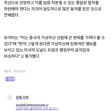
자산으로 인정하고 이를 압류·처분할 수 있는 통일된 절차를
마련해야 한다는 의견이 압도적으로 많은 동의를 얻은 것으로
전해졌다.
로이터는 "이는 중국의 가상자산 산업에 큰 변화를 가져다 줄 수
있다"며 "만약 그렇게 된다면 가상자산에 친화적인 행보를
보이고 있는 미국의 도널드 트럼프 행정부의 움직임과
비슷하다"고 평가했다.
#정책
#사건사고
BTC
진욱 기자
wook9629@bloomingbit.io
안녕하세요! 블루밍비트 진욱 입니다 :)