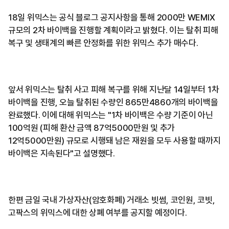
18일 위믹스는 공식 블로그 공지사항을 통해 2000만 WEMIX
규모의 2차 바이백을 진행할 계획이라고 밝혔다. 이는 탈취 피해
복구 및 생태계의 빠른 안정화를 위한 위믹스 추가 매수다.
앞서 위믹스는 탈취 사고 피해 복구를 위해 지난달 14일부터 1차
바이백을 진행, 오늘 탈취된 수량인 865만4860개의 바이백을
완료했다. 이에 대해 위믹스는 "1차 바이백은 수량 기준이 아닌
100억원 (피해 환산 금액 87억5000만원 및 추가
12억5000만원) 규모로 시행돼 남은 재원을 모두 사용할 때까지
바이백은 지속된다"고 설명했다.
한편 금일 국내 가상자산(암호화폐) 거래소 빗썸, 코인원, 코빗,
고팍스의 위믹스에 대한 상폐 여부를 공지할 예정이다.