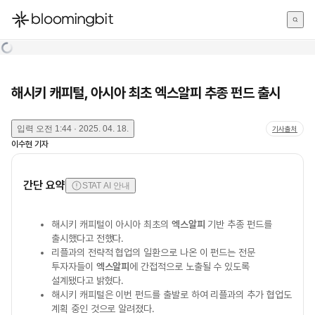
한국어
English
日本語
해시키 캐피털, 아시아 최초 엑스알피 추종 펀드 출시
입력
오전 1:44 · 2025. 04. 18.
기사출처
이수현
기자
간단 요약
STAT AI 안내
해시키 캐피털이 아시아 최초의
엑스알피
기반 추종 펀드를
출시했다고 전했다.
리플과의 전략적 협업의 일환으로 나온 이 펀드는 전문
투자자들이
엑스알피
에 간접적으로 노출될 수 있도록
설계됐다고 밝혔다.
해시키 캐피털은 이번 펀드를 출발로 하여 리플과의 추가 협업도
계획 중인 것으로 알려졌다.