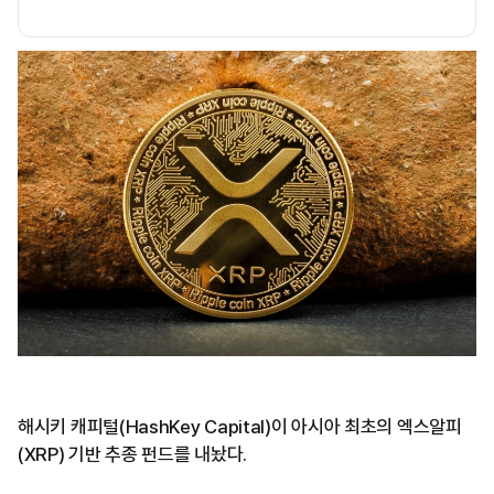
해시키 캐피털(HashKey Capital)이 아시아 최초의 엑스알피
(XRP) 기반 추종 펀드를 내놨다.