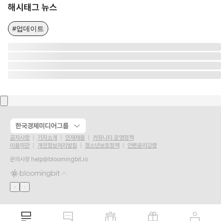
해시태그 뉴스
#업데이트
한국경제미디어그룹
공지사항
기자소개
인재채용
커뮤니티 운영정책
이용약관
개인정보처리방침
청소년보호정책
언론윤리강령
문의사항
help@bloomingbit.io