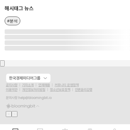
해시태그 뉴스
#분석
한국경제미디어그룹
공지사항
기자소개
인재채용
커뮤니티 운영정책
이용약관
개인정보처리방침
청소년보호정책
언론윤리강령
문의사항
help@bloomingbit.io