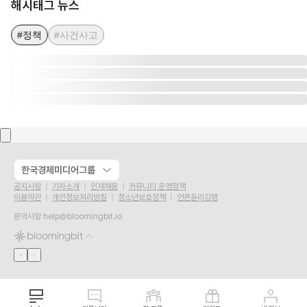
해시태그 뉴스
#정책
#사건사고
한국경제미디어그룹
공지사항
기자소개
인재채용
커뮤니티 운영정책
이용약관
개인정보처리방침
청소년보호정책
언론윤리강령
문의사항
help@bloomingbit.io