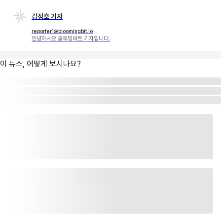
김정호 기자
reporter1@bloomingbit.io
안녕하세요 블루밍비트 기자입니다.
이 뉴스, 어떻게 보시나요?