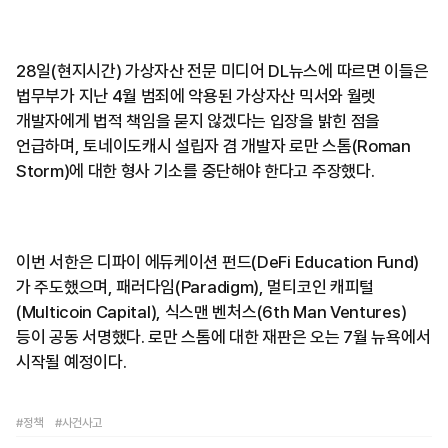
28일(현지시간) 가상자산 전문 미디어 DL뉴스에 따르면 이들은
법무부가 지난 4월 범죄에 악용된 가상자산 믹서와 월렛
개발자에게 법적 책임을 묻지 않겠다는 입장을 밝힌 점을
언급하며, 토네이도캐시 설립자 겸 개발자 로만 스톰(Roman
Storm)에 대한 형사 기소를 중단해야 한다고 주장했다.
이번 서한은 디파이 에듀케이션 펀드(DeFi Education Fund)
가 주도했으며, 패러다임(Paradigm), 멀티코인 캐피털
(Multicoin Capital), 식스맨 벤처스(6th Man Ventures)
등이 공동 서명했다. 로만 스톰에 대한 재판은 오는 7월 뉴욕에서
시작될 예정이다.
#정책
#사건사고