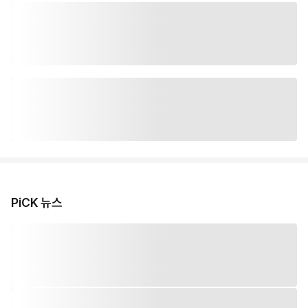
PiCK 뉴스