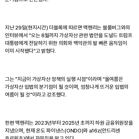
지난 29일(현지시간) 더블록에 따르면 맥헨리는 블룸버그와의
인터뷰에서 "오는 8월까지 가상자산 관련 법안을 도널드 트럼프
대통령에게 전달하기 위한 의회와 백악관의 발 빠른 움직임이
이미 시작됐다"고 밝혔다.
그는 "지금이 가상자산 정책의 실행 시점"이라며 "올여름은
가상자산 입법의 분기점이 될 것이며, 엄청나게 뜨거운 입법의
여름이 될 것"이라고 강조했다.
한편 맥헨리는 2023년부터 2025년 초까지 하원 금융위원장을
지냈으며, 현재 온도 파이낸스(ONDO)와 a16z(안드리센
호로위츠)에서 자문직을 맡고 있다.