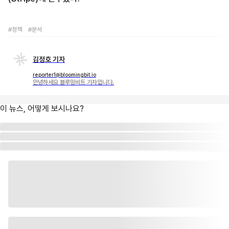
#정책
#분석
김정호 기자
reporter1@bloomingbit.io
안녕하세요 블루밍비트 기자입니다.
이 뉴스, 어떻게 보시나요?