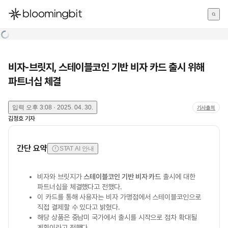
한국어
English
日本語
비자-브릿지, 스테이블코인 기반 비자 카드 출시 위해
파트너십 체결
입력
오후 3:08 · 2025. 04. 30.
기사출처
김정호
기자
간단 요약
STAT AI 안내
비자와 브릿지가
스테이블코인 기반 비자 카드
출시에 대한
파트너십을 체결했다고 전했다.
이 카드를 통해 사용자는 비자 가맹점에서 스테이블코인으로
직접 결제할 수 있다고 밝혔다.
해당 상품은 중남미 국가에서 출시를 시작으로 점차 확대될
계획이라고 전했다.