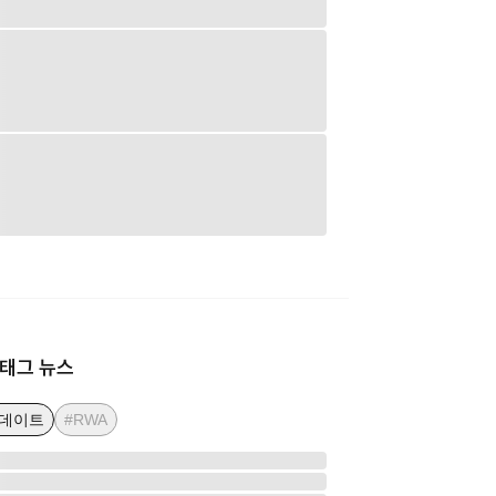
태그 뉴스
업데이트
#RWA