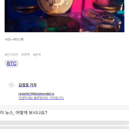
사진=셔터스톡
#인기코인
#정책
#분석
BTC
김정호 기자
reporter1@bloomingbit.io
안녕하세요 블루밍비트 기자입니다.
이 뉴스, 어떻게 보시나요?