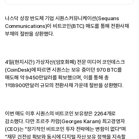
나스닥 상장 반도체 기업 시퀀스커뮤니케이션(Sequans
Communications)이 비트코인(BTC) 매도를 통해 전환사채
부채의 절반을 상환했다.
4일(현지시간) 가상자산(암호화폐) 전문 미디어 코인데스크
(CoinDesk)에 따르면 시퀀스는 보유 중이던 970 BTC를
매도해 약 9450만달러를 확보했으며, 이를 통해 총
1억8900만달러 규모의 전환사채 가운데 절반을 상환했다.
이번 매도 이후 시퀀스의 비트코인 보유량은 2264개로
감소했다. 다만 조르주 카람(Georges Karam) 최고경영자
(CEO)는 "장기적인 비트코인 투자 전략에는 변함이 없다"며
"재무 건전성 확보와 동시에 디지털 자산 보유 정책을 지속할