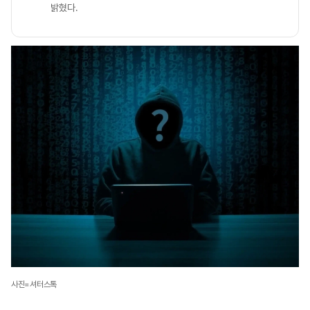
밝혔다.
사진=셔터스톡