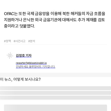
OFAC는 또한 국제 금융망을 이용해 북한 해커들의 자금 흐름을
지원하거나 은닉한 외국 금융기관에 대해서도 추가 제재를 검토
중이라고 덧붙였다.
#정책
#사건사고
#분석
김정호 기자
reporter1@bloomingbit.io
안녕하세요 블루밍비트 기자입니다.
이 뉴스, 어떻게 보시나요?