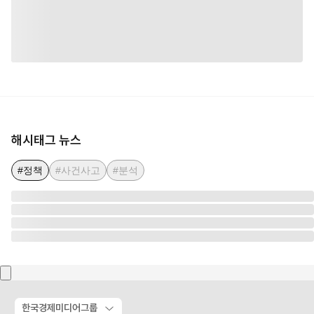
해시태그 뉴스
#정책
#사건사고
#분석
한국경제미디어그룹