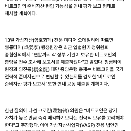
비트코인의 준비자산 편입 가능성을 연내 평가 보고 형태로
제시할 계획이다.
13일 가상자산(암호화폐) 전문 미디어 오데일리에 따르면
쩡룽타이(卓榮泰) 행정원장은 최근 입법원 재정위원회
종합질의에서 "연말까지 각 정부 기관이 보유한 비트코인의
총량을 전수 조사해 보고서를 제출하겠다"고 밝혔다. 쩡룽타이
원장과 양진룽(楊金龍) 대만 중앙은행 총재는 비트코인을 국가
전략적 준비자산으로 편입할 수 있는지를 검토한 '비트코인
준비자산 평가 보고서' 또한 연내 공동 제출할 계획이다.
한편 질의에 나선 크로킨(葛如钧) 의원은 "비트코인은 장기
가치가 높은 만큼 즉각 매각하기보다는 전략적 보유를 고려해야
한다"고 주장했다. 이어 가상자산사업자(VASP) 전용 법안인