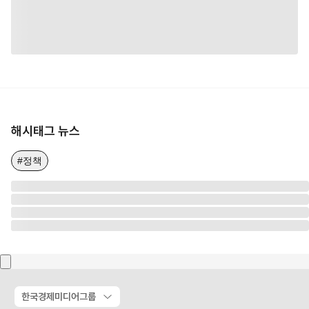
해시태그 뉴스
#정책
한국경제미디어그룹