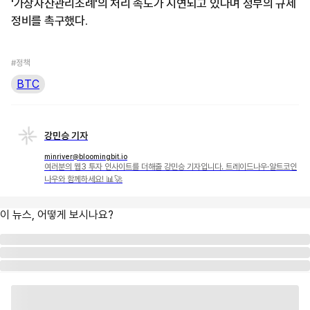
'가상자산관리조례'의 처리 속도가 지연되고 있다며 정부의 규제
정비를 촉구했다.
#정책
BTC
강민승 기자
minriver@bloomingbit.io
여러분의 웹3 투자 인사이트를 더해줄 강민승 기자입니다. 트레이드나우·알트코인
나우와 함께하세요! 📊🚀
이 뉴스, 어떻게 보시나요?