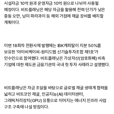
시설자금 10억 원과 운영자금 10억 원으로 나뉘어 사용될
예정이다. 비트플래닛은 해당 자금을 활용해 전력 단가가 낮은
중동 오만, 남미 파라과이 등 해외 거점에 채굴 장비를 배치할
계획이다.
이번 18회차 전환사채 발행에는 IBK캐피탈이 지분 50%를
보유한 '아이비케이씨-원티드랩 신기술투자조합 제1호'가
인수인으로 참여했다. 비트플래닛은 가상자산(암호화폐) 비축
기업에 대한 제도권 금융기관의 국내 첫 투자 사례라고 설명했다.
비트플래닛은 자금 조달을 바탕으로 글로벌 채굴 생태계 협력을
넓히고 비트코인 채굴, 인공지능(AI) 데이터센터,
그래픽처리장치(GPU) 유통으로 이어지는 에너지 인프라 사업
구조 구축에 나설 방침이다.