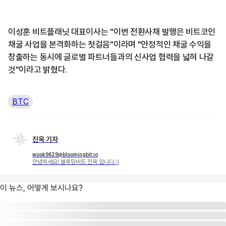
이성훈 비트플래닛 대표이사는 "이번 전환사채 발행은 비트코인
채굴 사업을 본격화하는 첫걸음"이라며 "안정적인 채굴 수익을
창출하는 동시에 글로벌 파트너들과의 신사업 협력을 넓혀 나갈
것"이라고 밝혔다.
BTC
진욱 기자
wook9629@bloomingbit.io
안녕하세요! 블루밍비트 진욱 입니다 :)
이 뉴스, 어떻게 보시나요?