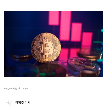
#유명인사발언
#분석
김정호 기자