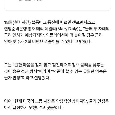
18일(현지시간) 블룸버그 통신에 따르면 샌프란시스코
연방준비은행 총재 메리 데일리(Mary Daly)는 "올해 두 차례의
금리 인하가 예상되지만, 인플레이션이 더 높아질 경우 금리
인하 횟수가 2회 미만으로 줄어들 수 있다"고 밝혔다.
그는 "급한 마음을 갖지 않고 점진적으로 정책 금리를 낮추는
것이 옳은 접근 방식"이라며 "연준이 할 수 있는 유일한 약속은
물가 안정"이라고 설명했다.
이어 "현재 미국의 노동 시장은 안정적인 상태지만, 물가 안정은
아직 달성하지 못했다"고 덧붙였다.