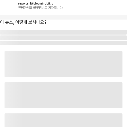
reporter1@bloomingbit.io
안녕하세요 블루밍비트 기자입니다.
이 뉴스, 어떻게 보시나요?