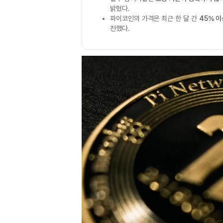
밝혔다.
파이코인의 가격은 최근 한 달 간
45% 이
전했다.