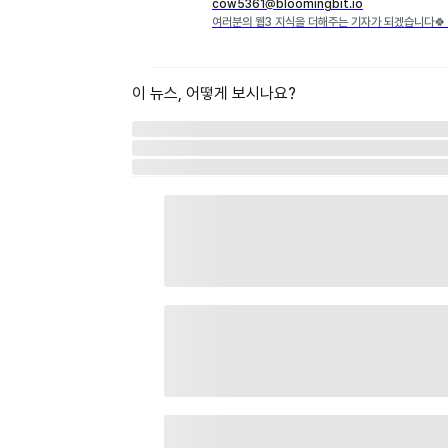
cow5361@bloomingbit.io
여러분의 웹3 지식을 더해주는 기자가 되겠습니다🍀 X·
이 뉴스, 어떻게 보시나요?