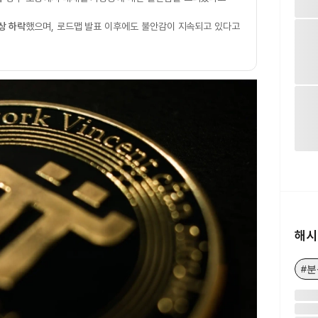
상 하락
했으며, 로드맵 발표 이후에도 불안감이 지속되고 있다고
해시
#분