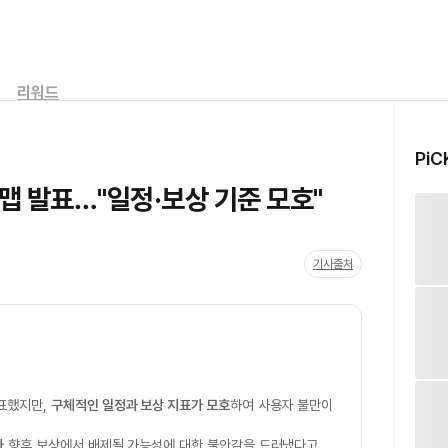
리워드
PiC
맵 발표…"일정·보상 기준 모호"
기사출처
표했지만,
구체적인 일정과 보상 지표가 모호
하여 사용자 불만이
아
향후 보상에서 배제될 가능성에 대한 불안감을 드러냈다고