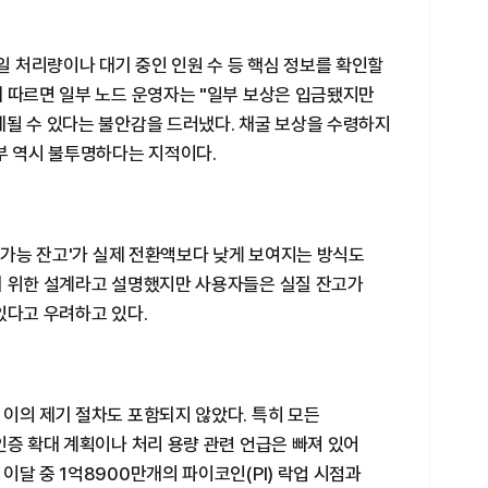
 처리량이나 대기 중인 인원 수 등 핵심 정보를 확인할
에 따르면 일부 노드 운영자는 "일부 보상은 입금됐지만
제될 수 있다는 불안감을 드러냈다. 채굴 보상을 수령하지
부 역시 불투명하다는 지적이다.
환 가능 잔고'가 실제 전환액보다 낮게 보여지는 방식도
기 위한 설계라고 설명했지만 사용자들은 실질 잔고가
있다고 우려하고 있다.
이의 제기 절차도 포함되지 않았다. 특히 모든
인증 확대 계획이나 처리 용량 관련 언급은 빠져 있어
이달 중 1억8900만개의 파이코인(PI) 락업 시점과