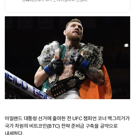
아일랜드 대통령 선거에 출마한 전 UFC 챔피언 코너 맥그리거가
국가 차원의 비트코인(BTC) 전략 준비금 구축을 공약으로
내세웠다.