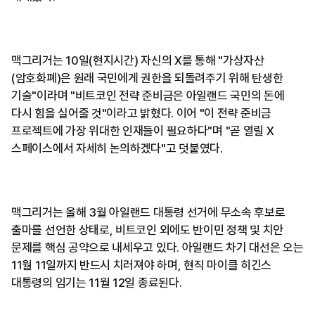
맥그리거는 10일(현지시간) 자신의 X를 통해 "가상자산
(암호화폐)은 원래 국민에게 권한을 되돌려주기 위해 탄생한
기술"이라며 "비트코인 전략 준비금은 아일랜드 국민의 돈에
다시 힘을 실어줄 것"이라고 밝혔다. 이어 "이 전략 준비금
프로젝트에 가장 위대한 인재들이 필요하다"며 "곧 열릴 X
스페이스에서 자세히 논의하겠다"고 덧붙였다.
맥그리거는 올해 3월 아일랜드 대통령 선거에 무소속 후보로
출마를 선언한 상태로, 비트코인 외에도 반이민 정책 및 치안
문제를 핵심 공약으로 내세우고 있다. 아일랜드 차기 대선은 오는
11월 11일까지 반드시 치러져야 하며, 현직 마이클 히긴스
대통령의 임기는 11월 12일 종료된다.