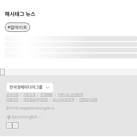
해시태그 뉴스
#업데이트
한국경제미디어그룹
공지사항
기자소개
인재채용
커뮤니티 운영정책
이용약관
개인정보처리방침
청소년보호정책
언론윤리강령
문의사항
help@bloomingbit.io