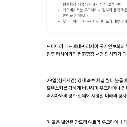
평화협정
서명 당사자가 되지 않을 것이라
메드베데프는 우크라이나 정부가
붕괴 직
혼란
을 지적했다.
우크라이나 정부는 메드베데프의
내부 부
드미트리 메드베데프 러시아 국가안보회의 
향후 러시아와의 평화협정 서명 당사자가 되
28일(현지시간) 경제 속보 채널 월터 블룸
젤렌스키를 강하게 비난하며 우크라이나 정부
러시아와의 평화 합의에 서명할 미래의 당사
이 같은 발언은 안드리 예르막 우크라이나 