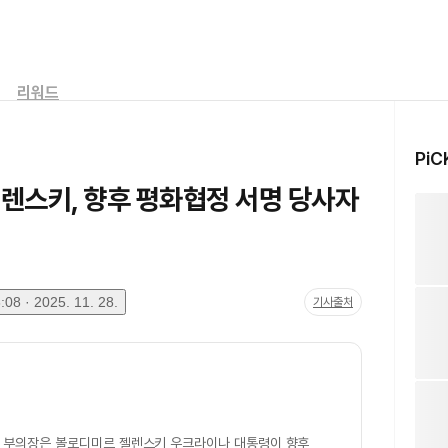
리워드
PiC
렌스키, 향후 평화협정 서명 당사자
08 · 2025. 11. 28.
기사출처
 부의장은 볼로디미르 젤렌스키 우크라이나 대통령이 향후