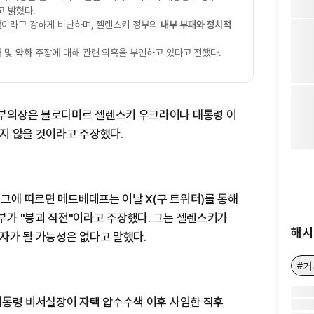
고 밝혔다.
전
이라고 강하게 비난하며, 젤렌스키 정부의
내부 부패와 정치적
패
및
약화
주장에 대해 관련 의혹을 부인하고 있다고 전했다.
부의장은 볼로디미르 젤렌스키 우크라이나 대통령 이
지 않을 것이라고 주장했다.
버그에 따르면 메드베데프는 이날 X(구 트위터)를 통해
가 "붕괴 직전"이라고 주장했다. 그는 젤렌스키가
해시
자가 될 가능성은 없다고 말했다.
#
대통령 비서실장이 자택 압수수색 이후 사임한 직후