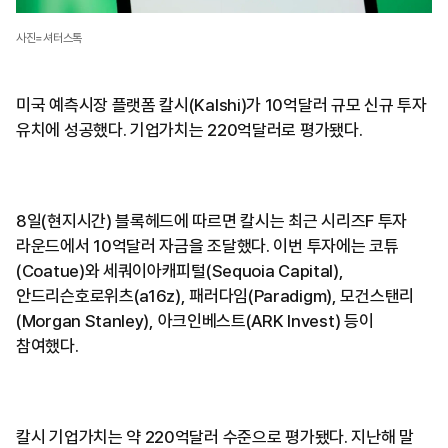
사진=셔터스톡
미국 예측시장 플랫폼 칼시(Kalshi)가 10억달러 규모 신규 투자
유치에 성공했다. 기업가치는 220억달러로 평가됐다.
8일(현지시간) 블록헤드에 따르면 칼시는 최근 시리즈F 투자
라운드에서 10억달러 자금을 조달했다. 이번 투자에는 코튜
(Coatue)와 세쿼이아캐피털(Sequoia Capital),
안드리슨호로위츠(a16z), 패러다임(Paradigm), 모건스탠리
(Morgan Stanley), 아크인베스트(ARK Invest) 등이
참여했다.
칼시 기업가치는 약 220억달러 수준으로 평가됐다. 지난해 말