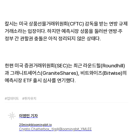
칼시는 미국 상품선물거래위원회(CFTC) 감독을 받는 연방 규제
거래소라는 입장이다. 하지만 예측시장 상품을 둘러싼 연방·주
정부 간 관할권 충돌은 아직 정리되지 않은 상태다.
한편 미국 증권거래위원회(SEC)는 최근 라운드힐(Roundhill)
과 그래니트셰어스(GraniteShares), 비트와이즈(Bitwise)의
예측시장 ETF 출시 심사를 연기했다.
#업데이트
#투자유치
이영민 기자
20min@bloomingbit.io
Crypto Chatterbox_ tlg@Bloomingbit_YMLEE