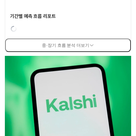
기간별 예측 흐름 리포트
중·장기 흐름 분석 더보기