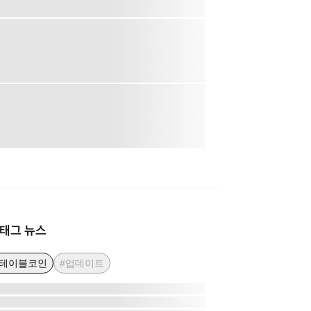
태그 뉴스
스테이블코인
#업데이트