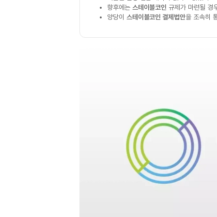
향후에는
스테이블코인
규제가 마련될 경우
양당이
스테이블코인 결제법안
을 조속히 