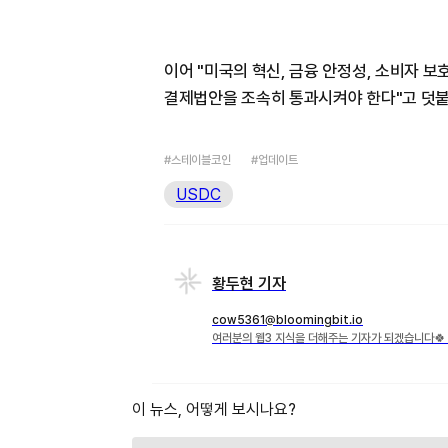
이어 "미국의 혁신, 금융 안정성, 소비자
결제법안을 조속히 통과시켜야 한다"고 덧붙
#스테이블코인
#업데이트
USDC
황두현 기자
cow5361@bloomingbit.io
여러분의 웹3 지식을 더해주는 기자가 되겠습니다🍀 X·
이 뉴스, 어떻게 보시나요?