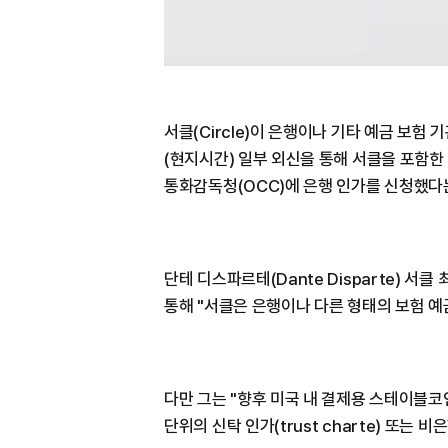
서클(Circle)이 은행이나 기타 예금 보험
(현지시간) 일부 외신을 통해 서클을 포함한
통화감독청(OCC)에 은행 인가를 신청했다는
단테 디스파르테(Dante Disparte) 서
통해 "서클은 은행이나 다른 형태의 보험 예
다만 그는 "향후 미국 내 결제용 스테이블코인
단위의 신탁 인가(trust charte) 또는