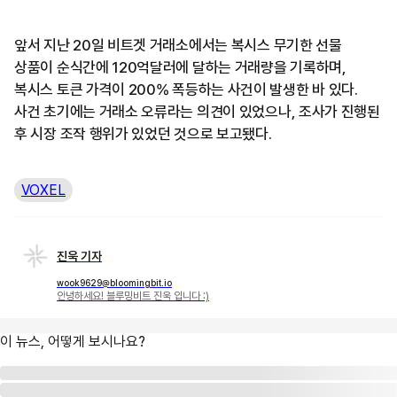
앞서 지난 20일 비트겟 거래소에서는 복시스 무기한 선물
상품이 순식간에 120억달러에 달하는 거래량을 기록하며,
복시스 토큰 가격이 200% 폭등하는 사건이 발생한 바 있다.
사건 초기에는 거래소 오류라는 의견이 있었으나, 조사가 진행된
후 시장 조작 행위가 있었던 것으로 보고됐다.
VOXEL
진욱 기자
wook9629@bloomingbit.io
안녕하세요! 블루밍비트 진욱 입니다 :)
이 뉴스, 어떻게 보시나요?