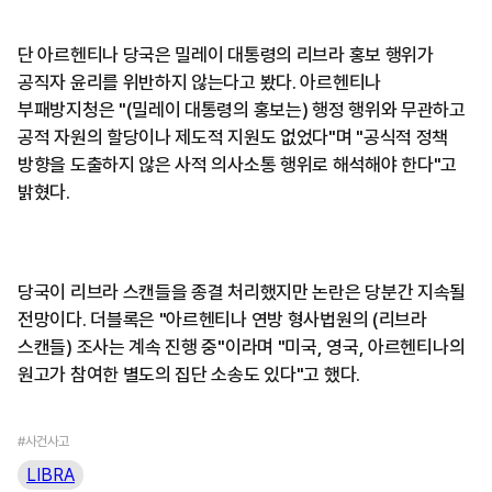
단 아르헨티나 당국은 밀레이 대통령의 리브라 홍보 행위가
공직자 윤리를 위반하지 않는다고 봤다. 아르헨티나
부패방지청은 "(밀레이 대통령의 홍보는) 행정 행위와 무관하고
공적 자원의 할당이나 제도적 지원도 없었다"며 "공식적 정책
방향을 도출하지 않은 사적 의사소통 행위로 해석해야 한다"고
밝혔다.
당국이 리브라 스캔들을 종결 처리했지만 논란은 당분간 지속될
전망이다. 더블록은 "아르헨티나 연방 형사법원의 (리브라
스캔들) 조사는 계속 진행 중"이라며 "미국, 영국, 아르헨티나의
원고가 참여한 별도의 집단 소송도 있다"고 했다.
#사건사고
LIBRA