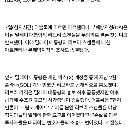
(LIBRA) 스캔들' 조사에서 무혐의 처분을 받았다.
7일(현지시간) 더블록에 따르면 아르헨티나 부패방지청(OA)은
이날 밀레이 대통령의 리브라 스캔들을 무혐의로 결론 짓는다고
발표했다. 이에 밀레이 대통령의 리브라 스캔들에 대한
아르헨티나 부패방지청의 조사도 종결됐다.
앞서 밀레이 대통령은 개인 엑스(X) 계정을 통해 지난 2월
솔라나(SOL) 기반 밈코인 리브라를 공개적으로 홍보했다.
리브라 가격은 밀레이 대통령의 홍보 직후 급등했지만 이후
급락해 수조원 규모의 시가총액이 증발했다. 더블록은 "현지
언론이 '크립토 게이트'로 이름 붙인 리브라 스캔들은 야당
정치인들의 밀레이 탄핵 요구로 이어졌다"며 "손실을 입은
투자자들을 대리하는 변호사들의 소송도 벌어졌다"고 전했다.