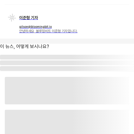
이준형 기자
gilson@bloomingbit.io
안녕하세요, 블루밍비트 이준형 기자입니다.
이 뉴스, 어떻게 보시나요?